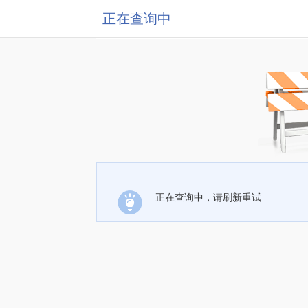
正在查询中
正在查询中，请刷新重试